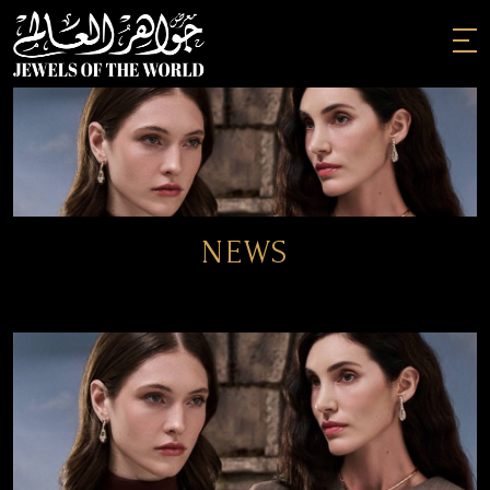
Skip
to
the
content
NEWS