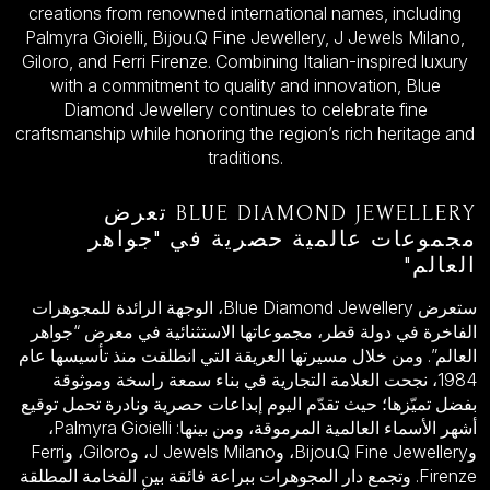
creations from renowned international names, including
Palmyra Gioielli, Bijou.Q Fine Jewellery, J Jewels Milano,
Giloro, and Ferri Firenze. Combining Italian-inspired luxury
with a commitment to quality and innovation, Blue
Diamond Jewellery continues to celebrate fine
craftsmanship while honoring the region’s rich heritage and
traditions.
BLUE DIAMOND JEWELLERY تعرض
مجموعات عالمية حصرية في "جواهر
العالم"
ستعرض Blue Diamond Jewellery، الوجهة الرائدة للمجوهرات
الفاخرة في دولة قطر، مجموعاتها الاستثنائية في معرض “جواهر
العالم”. ومن خلال مسيرتها العريقة التي انطلقت منذ تأسيسها عام
1984، نجحت العلامة التجارية في بناء سمعة راسخة وموثوقة
بفضل تميّزها؛ حيث تقدّم اليوم إبداعات حصرية ونادرة تحمل توقيع
أشهر الأسماء العالمية المرموقة، ومن بينها: Palmyra Gioielli،
وBijou.Q Fine Jewellery، وJ Jewels Milano، وGiloro، وFerri
Firenze. وتجمع دار المجوهرات ببراعة فائقة بين الفخامة المطلقة