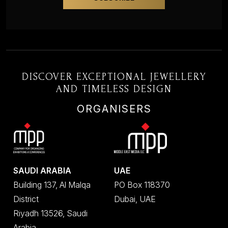
DISCOVER EXCEPTIONAL JEWELLERY
AND TIMELESS DESIGN
ORGANISERS
SAUDI ARABIA
UAE
Building 137, Al Malqa
PO Box 118370
District
Dubai, UAE
Riyadh 13526, Saudi
Arabia